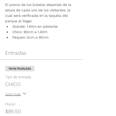
El precio de los boletos depende de la 
altura de cada uno de los visitantes, la 
cual será verificada en la taquilla del 
parque al llegar.
Grande: 1.40m en adelante
Chico: 90cm a 1.40m
Peques: 0cm a 90cm
Entradas
Venta finalizada
Tipo de entrada
CHICO
Leer más
Precio
$85.50