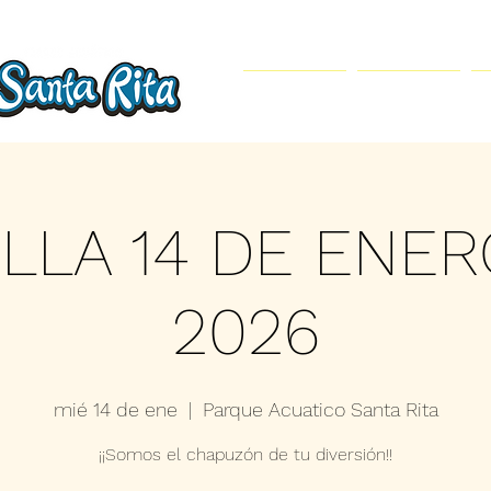
Inicio
Parque Acuático
ILLA 14 DE ENER
2026
mié 14 de ene
  |  
Parque Acuatico Santa Rita
¡¡Somos el chapuzón de tu diversión!!