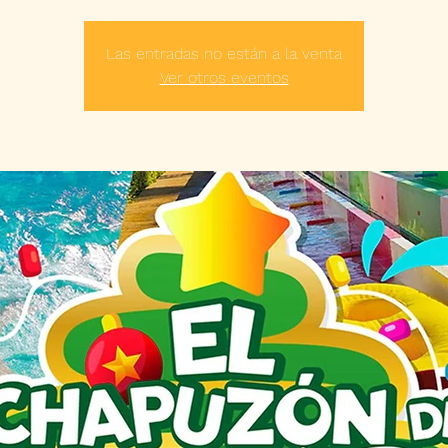
Las entradas no están a la venta
Ver otros eventos