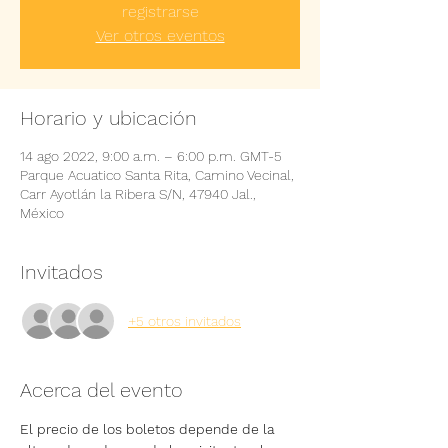
registrarse
Ver otros eventos
Horario y ubicación
14 ago 2022, 9:00 a.m. – 6:00 p.m. GMT-5
Parque Acuatico Santa Rita, Camino Vecinal,
Carr Ayotlán la Ribera S/N, 47940 Jal.,
México
Invitados
+5 otros invitados
Acerca del evento
El precio de los boletos depende de la 