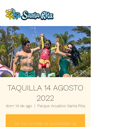
TAQUILLA 14 AGOSTO
2022
dom 14 de ago
  |  
Parque Acuatico Santa Rita
Se ha cerrado la posibilidad de