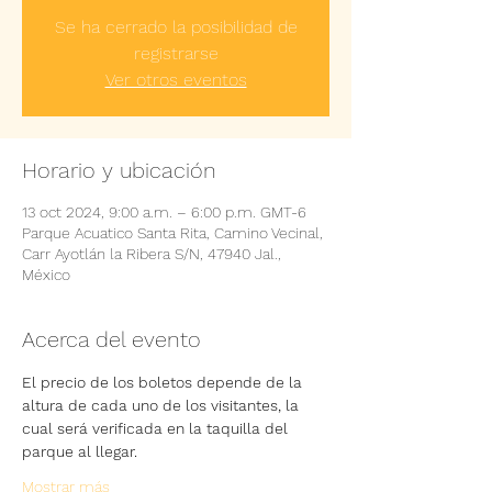
Se ha cerrado la posibilidad de
registrarse
Ver otros eventos
Horario y ubicación
13 oct 2024, 9:00 a.m. – 6:00 p.m. GMT-6
Parque Acuatico Santa Rita, Camino Vecinal,
Carr Ayotlán la Ribera S/N, 47940 Jal.,
México
Acerca del evento
El precio de los boletos depende de la 
altura de cada uno de los visitantes, la 
cual será verificada en la taquilla del 
parque al llegar.
Mostrar más