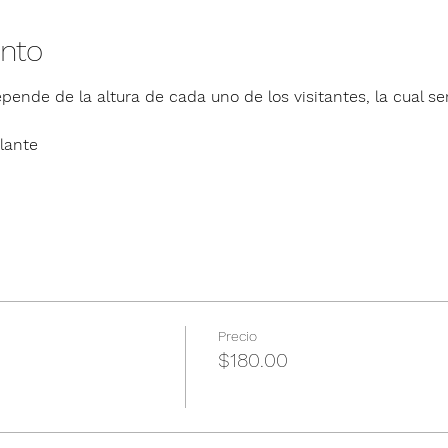
ento
pende de la altura de cada uno de los visitantes, la cual ser
lante
Precio
$180.00