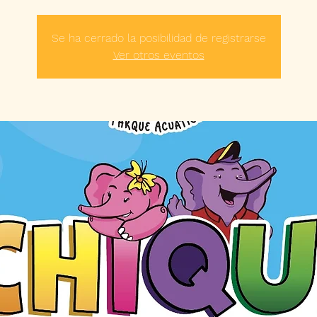
Se ha cerrado la posibilidad de registrarse
Ver otros eventos