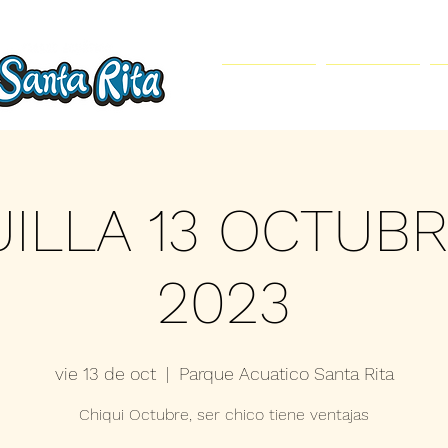
Inicio
Parque Acuático
ILLA 13 OCTUB
2023
vie 13 de oct
  |  
Parque Acuatico Santa Rita
Chiqui Octubre, ser chico tiene ventajas