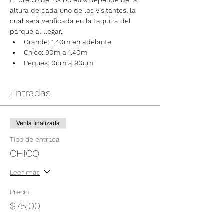
El precio de los boletos depende de la 
altura de cada uno de los visitantes, la 
cual será verificada en la taquilla del 
parque al llegar.
Grande: 1.40m en adelante
Chico: 90m a 1.40m
Peques: 0cm a 90cm
Entradas
Venta finalizada
Tipo de entrada
CHICO
Leer más
Precio
$75.00