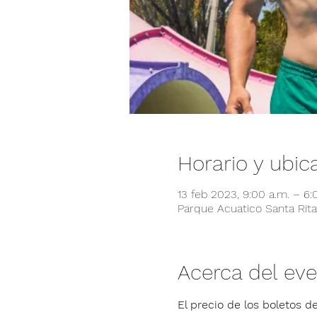
Horario y ubic
13 feb 2023, 9:00 a.m. – 6
Parque Acuatico Santa Rita,
Acerca del ev
El precio de los boletos de