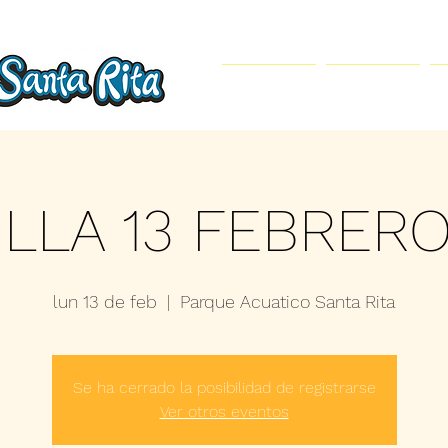
Inicio
Parque Acuático
ILLA 13 FEBRERO
lun 13 de feb
  |  
Parque Acuatico Santa Rita
Se ha cerrado la posibilidad de registrarse
Ver otros eventos