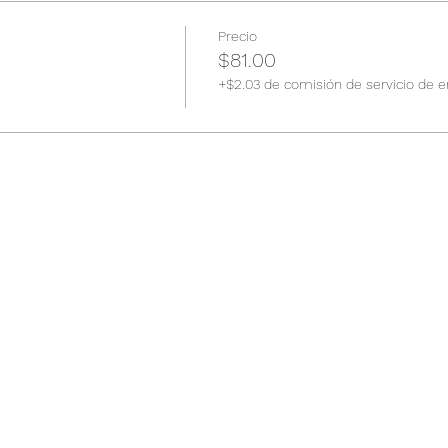
Precio
$81.00
+$2.03 de comisión de servicio de e