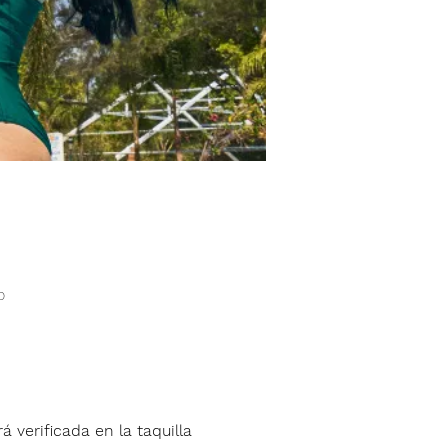
o
á verificada en la taquilla 