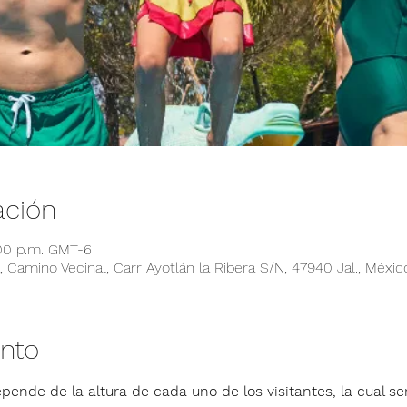
ación
:00 p.m. GMT-6
 Camino Vecinal, Carr Ayotlán la Ribera S/N, 47940 Jal., Méxic
ento
pende de la altura de cada uno de los visitantes, la cual ser