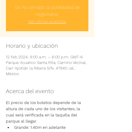
Se ha cerrado la posibilidad de
registrarse
Ver otros eventos
Horario y ubicación
12 feb 2024, 9:00 a.m. – 6:00 p.m. GMT-6
Parque Acuatico Santa Rita, Camino Vecinal,
Carr Ayotlán la Ribera S/N, 47940 Jal.,
México
Acerca del evento
El precio de los boletos depende de la 
altura de cada uno de los visitantes, la 
cual será verificada en la taquilla del 
parque al llegar.
Grande: 1.40m en adelante