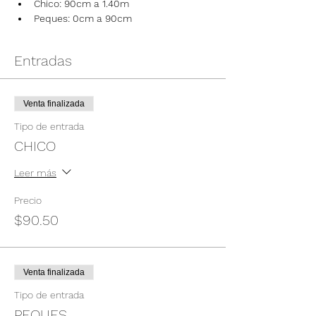
Chico: 90cm a 1.40m
Peques: 0cm a 90cm
Entradas
Venta finalizada
Tipo de entrada
CHICO
Leer más
Precio
$90.50
Venta finalizada
Tipo de entrada
PEQUES