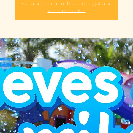
Se ha cerrado la posibilidad de registrarse
Ver otros eventos