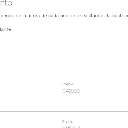
ento
pende de la altura de cada uno de los visitantes, la cual ser
lante
Precio
$42.50
Precio