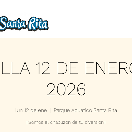
Inicio
Parque Acuático
ILLA 12 DE ENER
2026
lun 12 de ene
  |  
Parque Acuatico Santa Rita
¡¡Somos el chapuzón de tu diversión!!