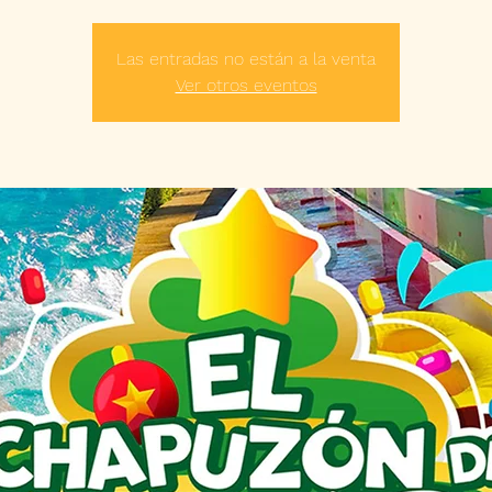
Las entradas no están a la venta
Ver otros eventos