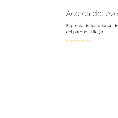
Acerca del ev
El precio de los boletos de
del parque al llegar.
Mostrar más