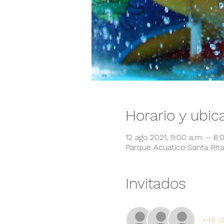
Horario y ubic
12 ago 2021, 9:00 a.m. – 6:
Parque Acuatico Santa Rita,
Invitados
+48 ot