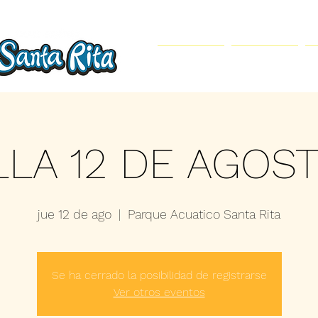
Inicio
Parque Acuático
LLA 12 DE AGOST
jue 12 de ago
  |  
Parque Acuatico Santa Rita
Se ha cerrado la posibilidad de registrarse
Ver otros eventos