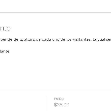
ento
pende de la altura de cada uno de los visitantes, la cual ser
lante
Precio
$35.00