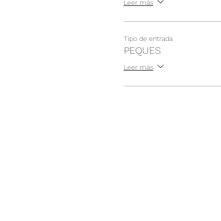
Leer más
Tipo de entrada
PEQUES
Leer más