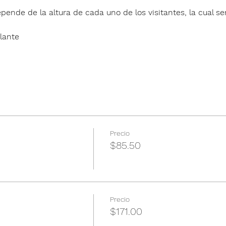
pende de la altura de cada uno de los visitantes, la cual ser
lante
Precio
$85.50
Precio
$171.00