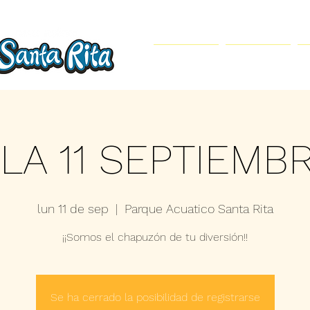
Inicio
Parque Acuático
LA 11 SEPTIEMB
lun 11 de sep
  |  
Parque Acuatico Santa Rita
¡¡Somos el chapuzón de tu diversión!!
Se ha cerrado la posibilidad de registrarse