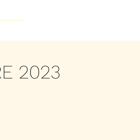
Contacto
RE 2023