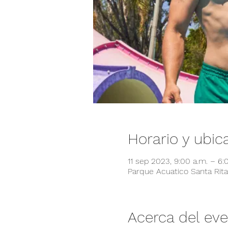
Horario y ubic
11 sep 2023, 9:00 a.m. – 6
Parque Acuatico Santa Rita,
Acerca del ev