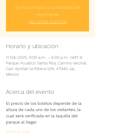
Se ha cerrado la posibilidad de
registrarse
Ver otros eventos
Horario y ubicación
11 feb 2025, 9:00 a.m. – 6:00 p.m. GMT-6
Parque Acuatico Santa Rita, Camino Vecinal,
Carr Ayotlán la Ribera S/N, 47940 Jal.,
México
Acerca del evento
El precio de los boletos depende de la 
altura de cada uno de los visitantes, la 
cual será verificada en la taquilla del 
parque al llegar.
Mostrar más