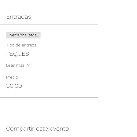
Entradas
Venta finalizada
Tipo de entrada
PEQUES
Leer más
Precio
$0.00
Compartir este evento