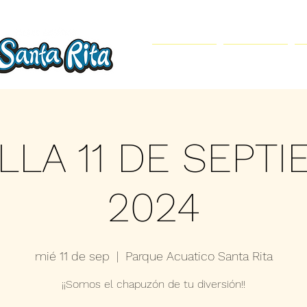
Inicio
Parque Acuático
LLA 11 DE SEPT
2024
mié 11 de sep
  |  
Parque Acuatico Santa Rita
¡¡Somos el chapuzón de tu diversión!!