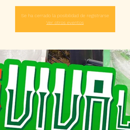
Se ha cerrado la posibilidad de registrarse
Ver otros eventos