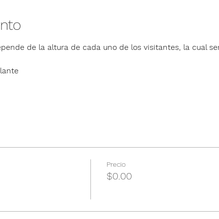
ento
pende de la altura de cada uno de los visitantes, la cual ser
lante
Precio
$0.00