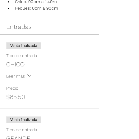
Chico: 90cm a 1.40m
Peques: 0cm a 90cm
Entradas
Venta finalizada
Tipo de entrada
CHICO
Leer más
Precio
$85.50
Venta finalizada
Tipo de entrada
GRANDE