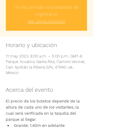
Se ha cerrado la posibilidad de
registrarse
Ver otros eventos
Horario y ubicación
11 may 2023, 8:00 a.m. – 5:00 p.m. GMT-6
Parque Acuatico Santa Rita, Camino Vecinal,
Carr Ayotlán la Ribera S/N, 47940 Jal.,
México
Acerca del evento
El precio de los boletos depende de la 
altura de cada uno de los visitantes, la 
cual será verificada en la taquilla del 
parque al llegar.
Grande: 1.40m en adelante