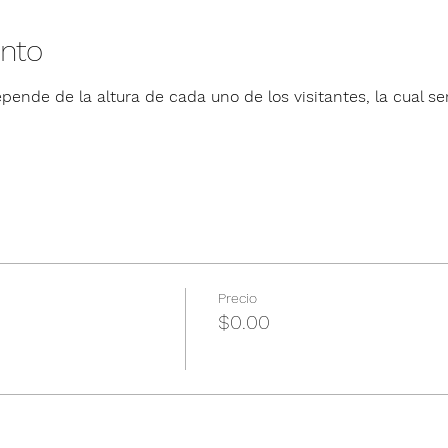
ento
pende de la altura de cada uno de los visitantes, la cual ser
Precio
$0.00