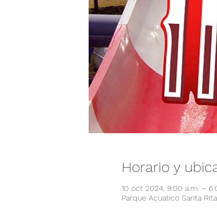
Horario y ubic
10 oct 2024, 9:00 a.m. – 6
Parque Acuatico Santa Rita,