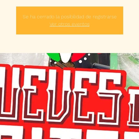
Se ha cerrado la posibilidad de registrarse
Ver otros eventos