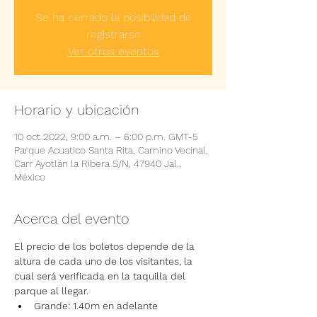
Se ha cerrado la posibilidad de
registrarse
Ver otros eventos
Horario y ubicación
10 oct 2022, 9:00 a.m. – 6:00 p.m. GMT-5
Parque Acuatico Santa Rita, Camino Vecinal,
Carr Ayotlán la Ribera S/N, 47940 Jal.,
México
Acerca del evento
El precio de los boletos depende de la 
altura de cada uno de los visitantes, la 
cual será verificada en la taquilla del 
parque al llegar.
Grande: 1.40m en adelante