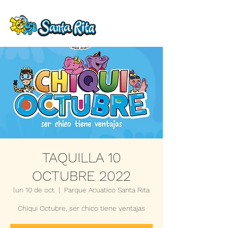
TAQUILLA 10
OCTUBRE 2022
lun 10 de oct
  |  
Parque Acuatico Santa Rita
Chiqui Octubre, ser chico tiene ventajas