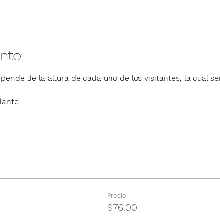
ento
pende de la altura de cada uno de los visitantes, la cual ser
lante
Precio
$76.00