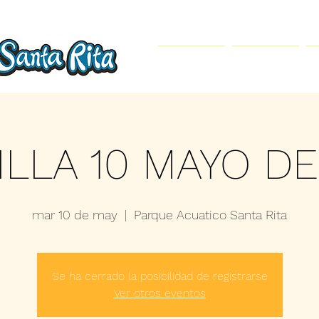
Inicio
Parque Acuático
ILLA 10 MAYO DE
mar 10 de may
  |  
Parque Acuatico Santa Rita
Se ha cerrado la posibilidad de registrarse
Ver otros eventos