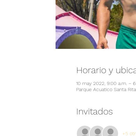
Horario y ubic
10 may 2022, 9:00 a.m. – 
Parque Acuatico Santa Rita,
Invitados
+5 otr