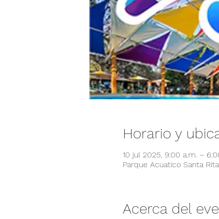
Horario y ubic
10 jul 2025, 9:00 a.m. – 6:
Parque Acuatico Santa Rita,
Acerca del ev