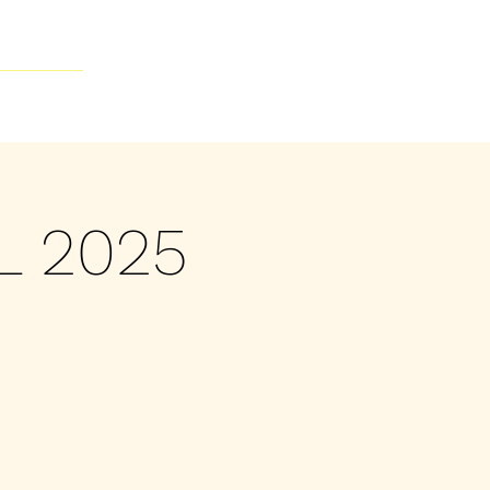
Contacto
L 2025