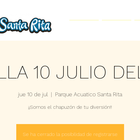
Inicio
Parque Acuático
LLA 10 JULIO DE
jue 10 de jul
  |  
Parque Acuatico Santa Rita
¡¡Somos el chapuzón de tu diversión!!
Se ha cerrado la posibilidad de registrarse