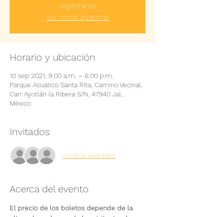
registrarse
Ver otros eventos
Horario y ubicación
10 sep 2021, 9:00 a.m. – 6:00 p.m.
Parque Acuatico Santa Rita, Camino Vecinal,
Carr Ayotlán la Ribera S/N, 47940 Jal.,
México
Invitados
+1 otros invitados
Acerca del evento
El precio de los boletos depende de la 