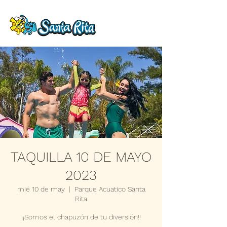
TAQUILLA 10 DE MAYO
2023
mié 10 de may
  |  
Parque Acuatico Santa
Rita
¡¡Somos el chapuzón de tu diversión!!