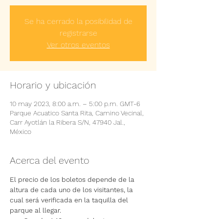
Se ha cerrado la posibilidad de
registrarse
Ver otros eventos
Horario y ubicación
10 may 2023, 8:00 a.m. – 5:00 p.m. GMT-6
Parque Acuatico Santa Rita, Camino Vecinal,
Carr Ayotlán la Ribera S/N, 47940 Jal.,
México
Acerca del evento
El precio de los boletos depende de la 
altura de cada uno de los visitantes, la 
cual será verificada en la taquilla del 
parque al llegar.