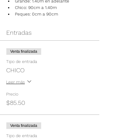
Grande: 1.40m en adelante
Chico: 90cm a 1.40m
Peques: 0cm a 90cm
Entradas
Venta finalizada
Tipo de entrada
CHICO
Leer más
Precio
$85.50
Venta finalizada
Tipo de entrada