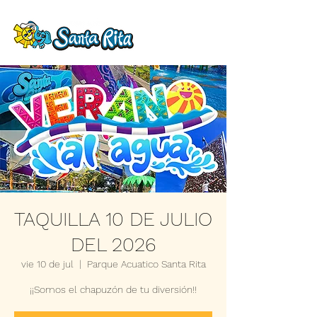
TAQUILLA 10 DE JULIO
DEL 2026
vie 10 de jul
  |  
Parque Acuatico Santa Rita
¡¡Somos el chapuzón de tu diversión!!