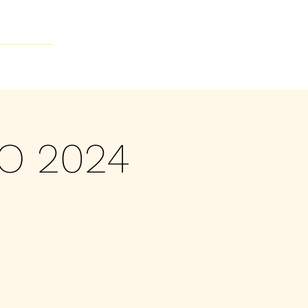
Contacto
O 2024