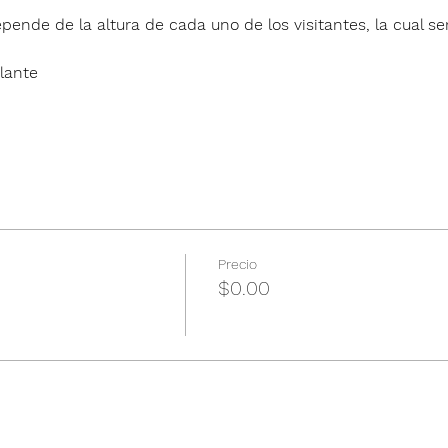
pende de la altura de cada uno de los visitantes, la cual ser
lante
Precio
$0.00