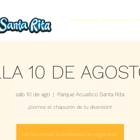
Inicio
Parque Acuático
LLA 10 DE AGOST
sáb 10 de ago
  |  
Parque Acuatico Santa Rita
¡¡Somos el chapuzón de tu diversión!!
Se ha cerrado la posibilidad de registrarse