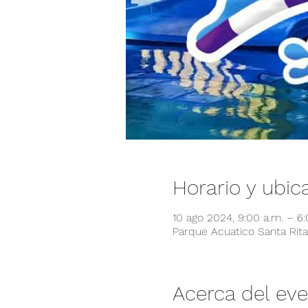
Horario y ubic
10 ago 2024, 9:00 a.m. – 6
Parque Acuatico Santa Rita,
Acerca del ev