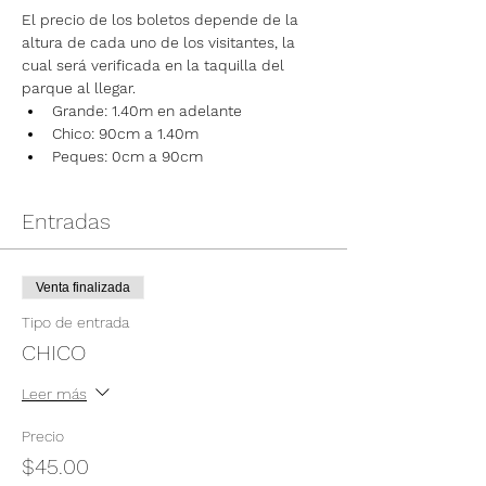
El precio de los boletos depende de la 
altura de cada uno de los visitantes, la 
cual será verificada en la taquilla del 
parque al llegar.
Grande: 1.40m en adelante
Chico: 90cm a 1.40m
Peques: 0cm a 90cm
Entradas
Venta finalizada
Tipo de entrada
CHICO
Leer más
Precio
$45.00