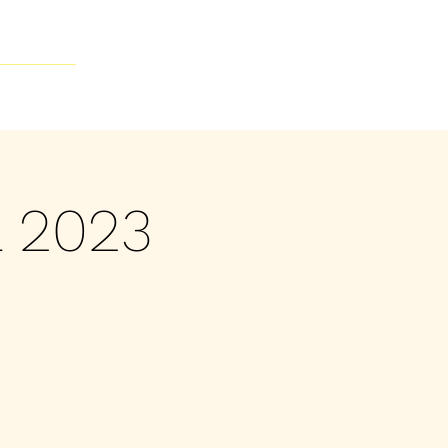
Contacto
L 2023