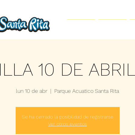
Inicio
Parque Acuático
LLA 10 DE ABRI
lun 10 de abr
  |  
Parque Acuatico Santa Rita
Se ha cerrado la posibilidad de registrarse
Ver otros eventos