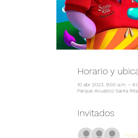
Horario y ubic
10 abr 2023, 9:00 a.m. – 6
Parque Acuatico Santa Rita,
Invitados
+2 otr