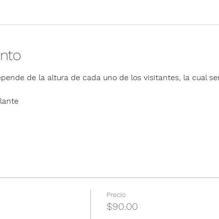
ento
pende de la altura de cada uno de los visitantes, la cual ser
lante
Precio
$90.00