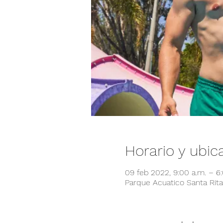
Horario y ubic
09 feb 2022, 9:00 a.m. – 6
Parque Acuatico Santa Rita,