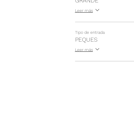
GRANDE
Leer más
Tipo de entrada
PEQUES
Leer más