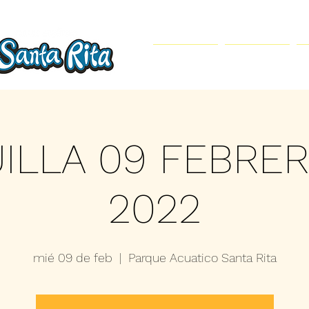
Inicio
Parque Acuático
ILLA 09 FEBRE
2022
mié 09 de feb
  |  
Parque Acuatico Santa Rita