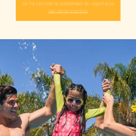
Se ha cerrado la posibilidad de registrarse
Ver otros eventos