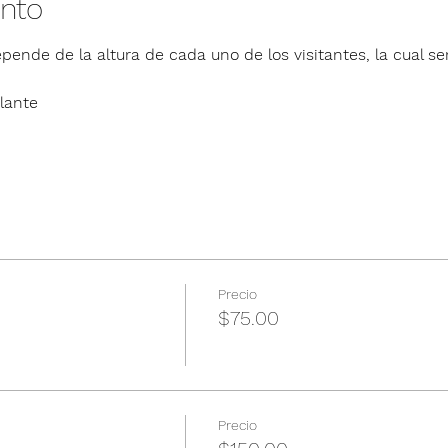
ento
pende de la altura de cada uno de los visitantes, la cual ser
lante
Precio
$75.00
Precio