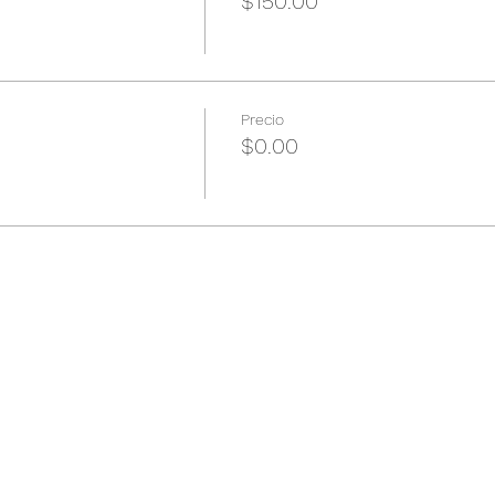
$150.00
Precio
$0.00