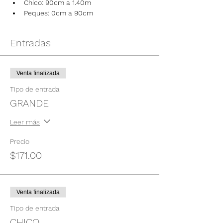
Chico: 90cm a 1.40m
Peques: 0cm a 90cm
Entradas
Venta finalizada
Tipo de entrada
GRANDE
Leer más
Precio
$171.00
Venta finalizada
Tipo de entrada
CHICO