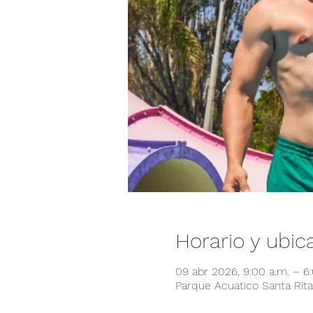
Horario y ubic
09 abr 2026, 9:00 a.m. – 6
Parque Acuatico Santa Rita,