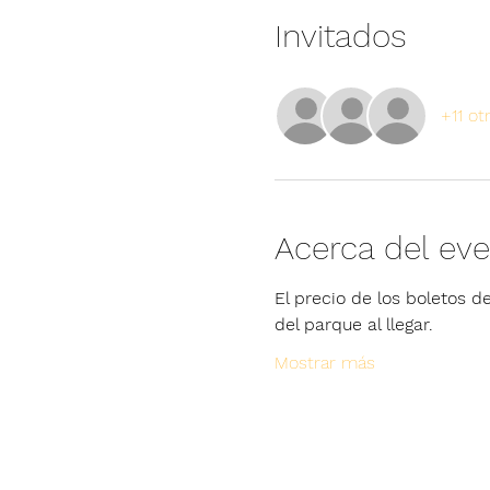
Invitados
+11 ot
Acerca del ev
El precio de los boletos de
del parque al llegar.
Mostrar más