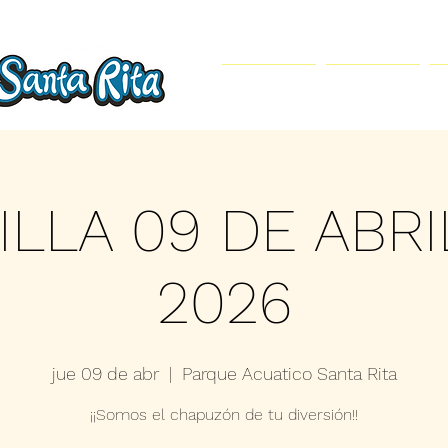
Inicio
Parque Acuático
ILLA 09 DE ABRI
2026
jue 09 de abr
  |  
Parque Acuatico Santa Rita
¡¡Somos el chapuzón de tu diversión!!