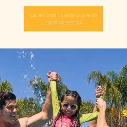
Las entradas no están a la venta
Ver otros eventos