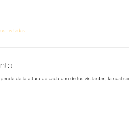
ros invitados
ento
pende de la altura de cada uno de los visitantes, la cual ser