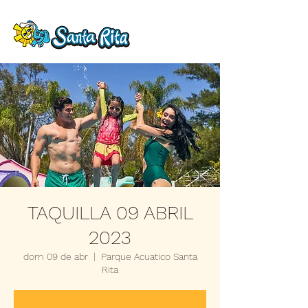
TAQUILLA 09 ABRIL
2023
dom 09 de abr
  |  
Parque Acuatico Santa
Rita