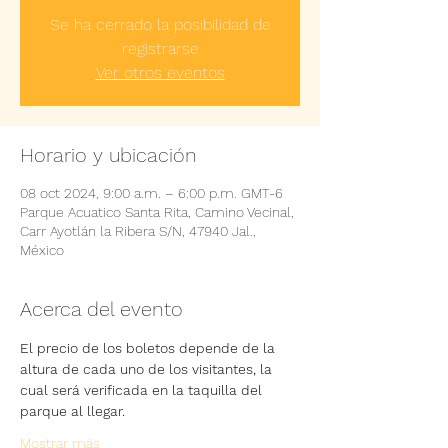
Se ha cerrado la posibilidad de
registrarse
Ver otros eventos
Horario y ubicación
08 oct 2024, 9:00 a.m. – 6:00 p.m. GMT-6
Parque Acuatico Santa Rita, Camino Vecinal,
Carr Ayotlán la Ribera S/N, 47940 Jal.,
México
Acerca del evento
El precio de los boletos depende de la 
altura de cada uno de los visitantes, la 
cual será verificada en la taquilla del 
parque al llegar.
Mostrar más