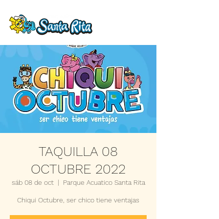
TAQUILLA 08
OCTUBRE 2022
sáb 08 de oct
  |  
Parque Acuatico Santa Rita
Chiqui Octubre, ser chico tiene ventajas