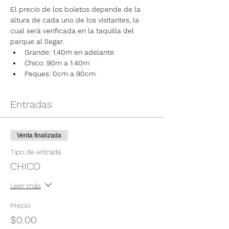
El precio de los boletos depende de la 
altura de cada uno de los visitantes, la 
cual será verificada en la taquilla del 
parque al llegar.
Grande: 1.40m en adelante
Chico: 90m a 1.40m
Peques: 0cm a 90cm
Entradas
Venta finalizada
Tipo de entrada
CHICO
Leer más
Precio
$0.00