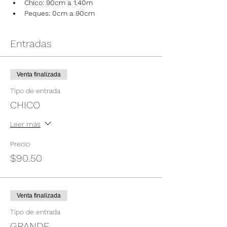
Chico: 90cm a 1.40m
Peques: 0cm a 90cm
Entradas
Venta finalizada
Tipo de entrada
CHICO
Leer más
Precio
$90.50
Venta finalizada
Tipo de entrada
GRANDE