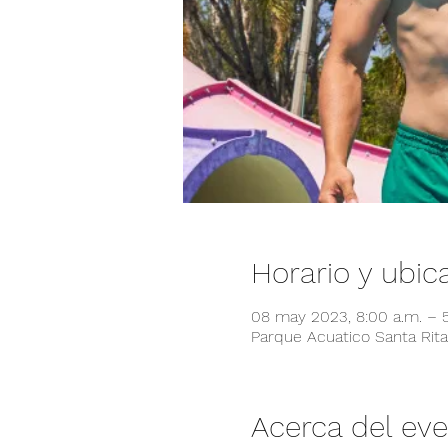
Horario y ubic
08 may 2023, 8:00 a.m. – 
Parque Acuatico Santa Rita,
Acerca del ev