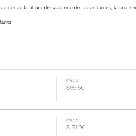
pende de la altura de cada uno de los visitantes, la cual ser
lante
Precio
$85.50
Precio
$171.00