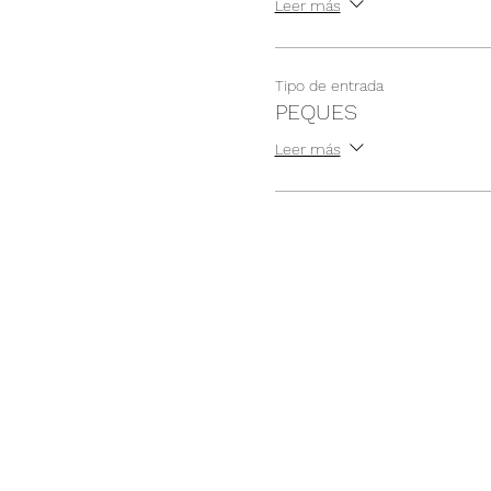
Leer más
Tipo de entrada
PEQUES
Leer más