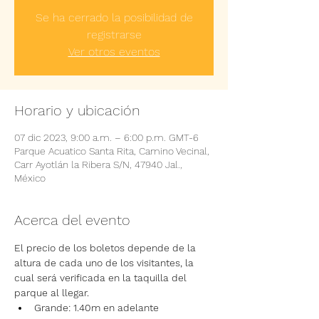
Se ha cerrado la posibilidad de
registrarse
Ver otros eventos
Horario y ubicación
07 dic 2023, 9:00 a.m. – 6:00 p.m. GMT-6
Parque Acuatico Santa Rita, Camino Vecinal,
Carr Ayotlán la Ribera S/N, 47940 Jal.,
México
Acerca del evento
El precio de los boletos depende de la 
altura de cada uno de los visitantes, la 
cual será verificada en la taquilla del 
parque al llegar.
Grande: 1.40m en adelante