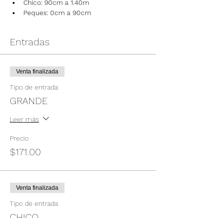
Chico: 90cm a 1.40m
Peques: 0cm a 90cm
Entradas
Venta finalizada
Tipo de entrada
GRANDE
Leer más
Precio
$171.00
Venta finalizada
Tipo de entrada
CHICO