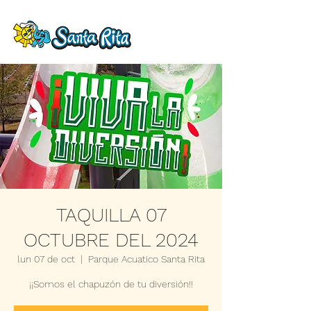
TAQUILLA 07
OCTUBRE DEL 2024
lun 07 de oct
  |  
Parque Acuatico Santa Rita
¡¡Somos el chapuzón de tu diversión!!