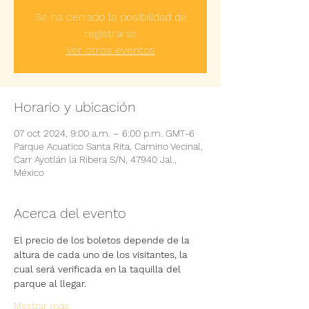
Se ha cerrado la posibilidad de
registrarse
Ver otros eventos
Horario y ubicación
07 oct 2024, 9:00 a.m. – 6:00 p.m. GMT-6
Parque Acuatico Santa Rita, Camino Vecinal,
Carr Ayotlán la Ribera S/N, 47940 Jal.,
México
Acerca del evento
El precio de los boletos depende de la 
altura de cada uno de los visitantes, la 
cual será verificada en la taquilla del 
parque al llegar.
Mostrar más