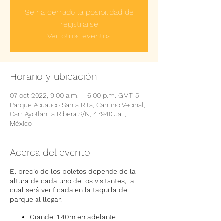
Se ha cerrado la posibilidad de
registrarse
Ver otros eventos
Horario y ubicación
07 oct 2022, 9:00 a.m. – 6:00 p.m. GMT-5
Parque Acuatico Santa Rita, Camino Vecinal,
Carr Ayotlán la Ribera S/N, 47940 Jal.,
México
Acerca del evento
El precio de los boletos depende de la
altura de cada uno de los visitantes, la
cual será verificada en la taquilla del
parque al llegar.
Grande: 1.40m en adelante