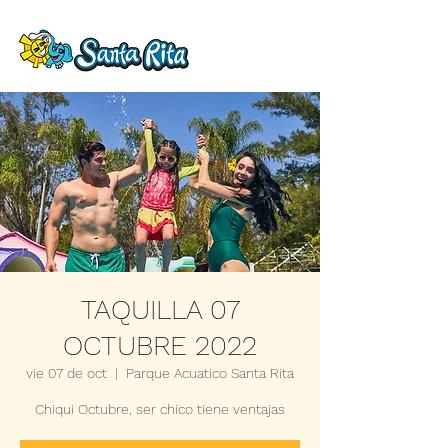
TAQUILLA 07
OCTUBRE 2022
vie 07 de oct
  |  
Parque Acuatico Santa Rita
Chiqui Octubre, ser chico tiene ventajas