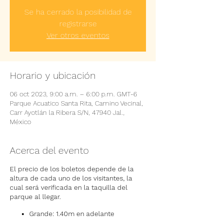
Se ha cerrado la posibilidad de
registrarse
Ver otros eventos
Horario y ubicación
06 oct 2023, 9:00 a.m. – 6:00 p.m. GMT-6
Parque Acuatico Santa Rita, Camino Vecinal,
Carr Ayotlán la Ribera S/N, 47940 Jal.,
México
Acerca del evento
El precio de los boletos depende de la
altura de cada uno de los visitantes, la
cual será verificada en la taquilla del
parque al llegar.
Grande: 1.40m en adelante