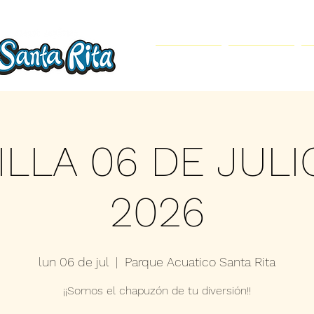
Inicio
Parque Acuático
ILLA 06 DE JULI
2026
lun 06 de jul
  |  
Parque Acuatico Santa Rita
¡¡Somos el chapuzón de tu diversión!!