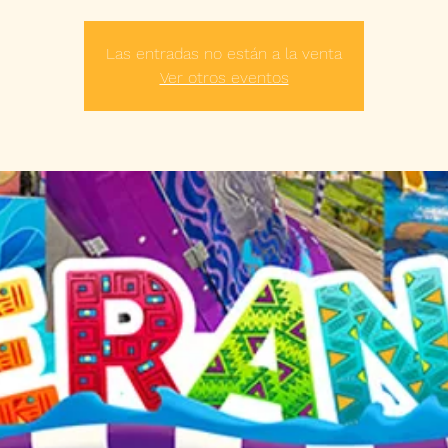
Las entradas no están a la venta
Ver otros eventos