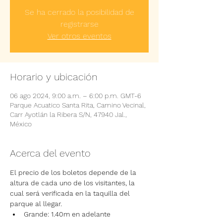
Se ha cerrado la posibilidad de
registrarse
Ver otros eventos
Horario y ubicación
06 ago 2024, 9:00 a.m. – 6:00 p.m. GMT-6
Parque Acuatico Santa Rita, Camino Vecinal,
Carr Ayotlán la Ribera S/N, 47940 Jal.,
México
Acerca del evento
El precio de los boletos depende de la 
altura de cada uno de los visitantes, la 
cual será verificada en la taquilla del 
parque al llegar.
Grande: 1.40m en adelante