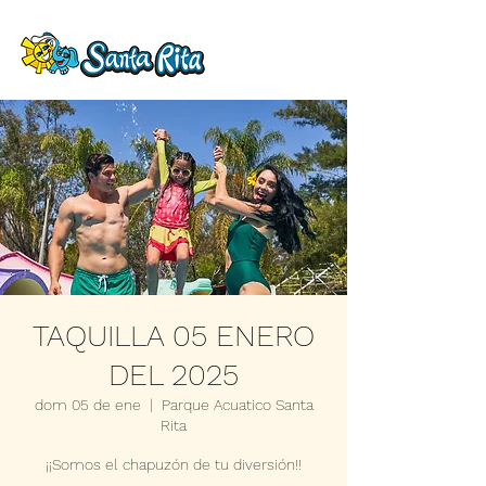
TAQUILLA 05 ENERO
DEL 2025
dom 05 de ene
  |  
Parque Acuatico Santa
Rita
¡¡Somos el chapuzón de tu diversión!!