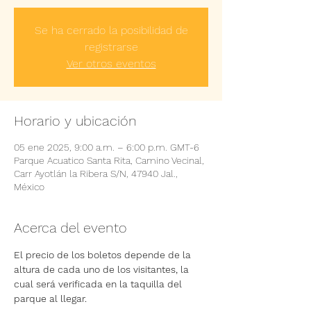
Se ha cerrado la posibilidad de
registrarse
Ver otros eventos
Horario y ubicación
05 ene 2025, 9:00 a.m. – 6:00 p.m. GMT-6
Parque Acuatico Santa Rita, Camino Vecinal,
Carr Ayotlán la Ribera S/N, 47940 Jal.,
México
Acerca del evento
El precio de los boletos depende de la 
altura de cada uno de los visitantes, la 
cual será verificada en la taquilla del 
parque al llegar.