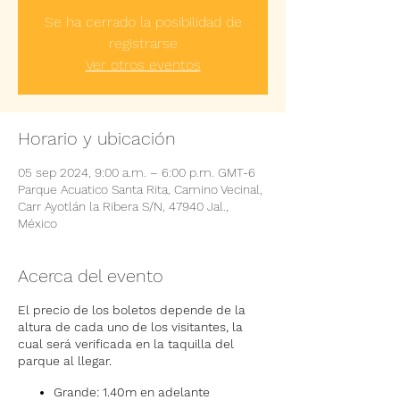
Se ha cerrado la posibilidad de
registrarse
Ver otros eventos
Horario y ubicación
05 sep 2024, 9:00 a.m. – 6:00 p.m. GMT-6
Parque Acuatico Santa Rita, Camino Vecinal,
Carr Ayotlán la Ribera S/N, 47940 Jal.,
México
Acerca del evento
El precio de los boletos depende de la
altura de cada uno de los visitantes, la
cual será verificada en la taquilla del
parque al llegar.
Grande: 1.40m en adelante