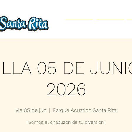
Inicio
Parque Acuático
ILLA 05 DE JUNI
2026
vie 05 de jun
  |  
Parque Acuatico Santa Rita
¡¡Somos el chapuzón de tu diversión!!