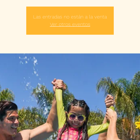
Las entradas no están a la venta
Ver otros eventos