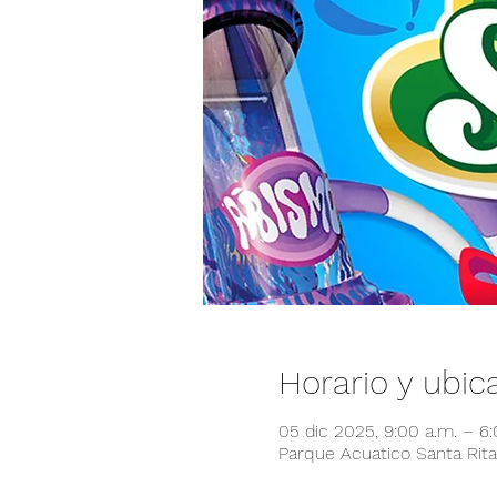
Horario y ubic
05 dic 2025, 9:00 a.m. – 6
Parque Acuatico Santa Rita,