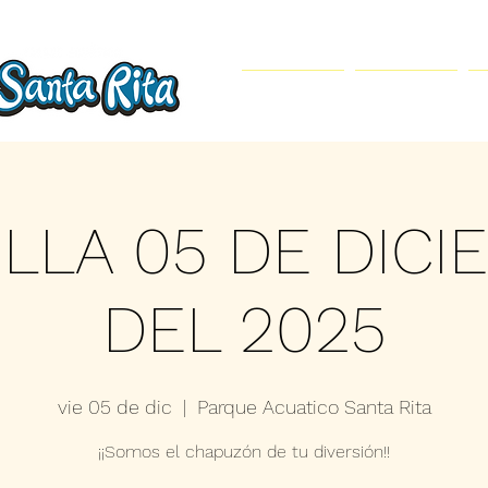
Inicio
Parque Acuático
ILLA 05 DE DICI
DEL 2025
vie 05 de dic
  |  
Parque Acuatico Santa Rita
¡¡Somos el chapuzón de tu diversión!!