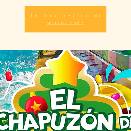
Las entradas no están a la venta
Ver otros eventos