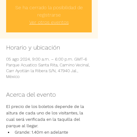
Se ha cerrado la posibilidad de
registrarse
Ver otros eventos
Horario y ubicación
05 ago 2024, 9:00 a.m. – 6:00 p.m. GMT-6
Parque Acuatico Santa Rita, Camino Vecinal,
Carr Ayotlán la Ribera S/N, 47940 Jal.,
México
Acerca del evento
El precio de los boletos depende de la 
altura de cada uno de los visitantes, la 
cual será verificada en la taquilla del 
parque al llegar.
Grande: 1.40m en adelante