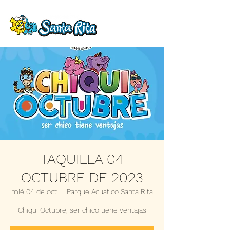
TAQUILLA 04
OCTUBRE DE 2023
mié 04 de oct
  |  
Parque Acuatico Santa Rita
Chiqui Octubre, ser chico tiene ventajas