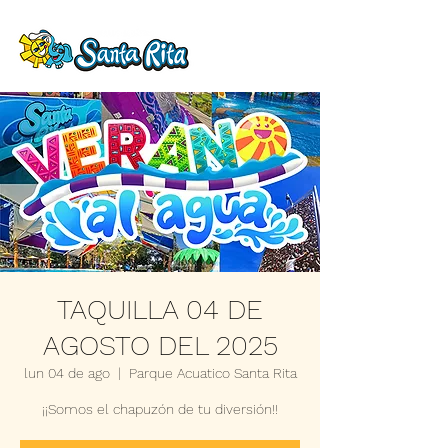
TAQUILLA 04 DE
AGOSTO DEL 2025
lun 04 de ago
  |  
Parque Acuatico Santa Rita
¡¡Somos el chapuzón de tu diversión!!