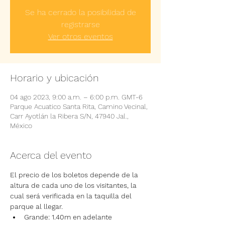
Se ha cerrado la posibilidad de
registrarse
Ver otros eventos
Horario y ubicación
04 ago 2023, 9:00 a.m. – 6:00 p.m. GMT-6
Parque Acuatico Santa Rita, Camino Vecinal,
Carr Ayotlán la Ribera S/N, 47940 Jal.,
México
Acerca del evento
El precio de los boletos depende de la 
altura de cada uno de los visitantes, la 
cual será verificada en la taquilla del 
parque al llegar.
Grande: 1.40m en adelante