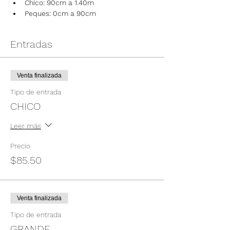
Chico: 90cm a 1.40m
Peques: 0cm a 90cm
Entradas
Venta finalizada
Tipo de entrada
CHICO
Leer más
Precio
$85.50
Venta finalizada
Tipo de entrada
GRANDE