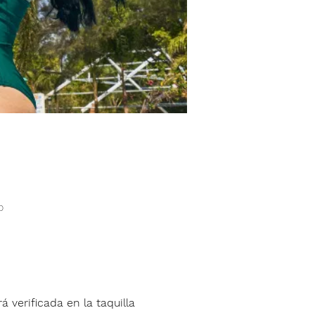
o
á verificada en la taquilla 