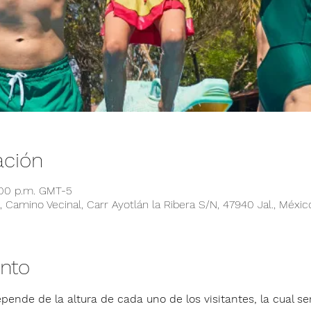
ación
:00 p.m. GMT-5
 Camino Vecinal, Carr Ayotlán la Ribera S/N, 47940 Jal., Méxic
ento
pende de la altura de cada uno de los visitantes, la cual ser