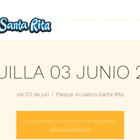
Inicio
Parque Acuático
UILLA 03 JUNIO 
vie 03 de jun
  |  
Parque Acuatico Santa Rita
Se ha cerrado la posibilidad de registrarse
Ver otros eventos