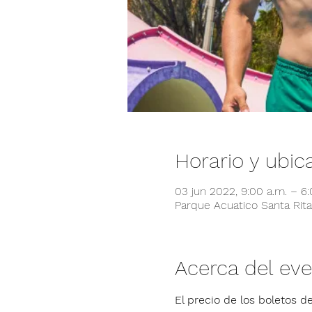
Horario y ubic
03 jun 2022, 9:00 a.m. – 6
Parque Acuatico Santa Rita,
Acerca del ev
El precio de los boletos de