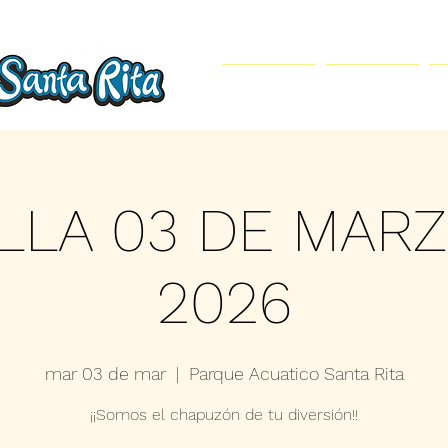
Inicio
Parque Acuático
LLA 03 DE MAR
2026
mar 03 de mar
  |  
Parque Acuatico Santa Rita
¡¡Somos el chapuzón de tu diversión!!