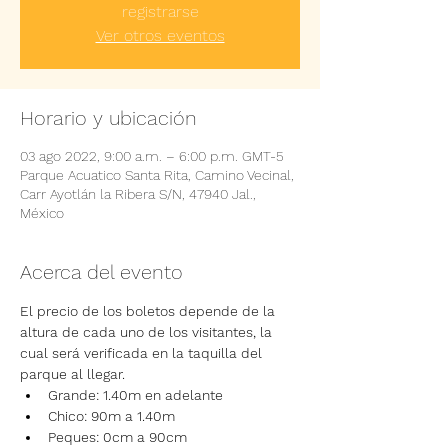
registrarse
Ver otros eventos
Horario y ubicación
03 ago 2022, 9:00 a.m. – 6:00 p.m. GMT-5
Parque Acuatico Santa Rita, Camino Vecinal,
Carr Ayotlán la Ribera S/N, 47940 Jal.,
México
Acerca del evento
El precio de los boletos depende de la 
altura de cada uno de los visitantes, la 
cual será verificada en la taquilla del 
parque al llegar.
Grande: 1.40m en adelante
Chico: 90m a 1.40m
Peques: 0cm a 90cm