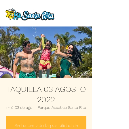
TAQUILLA 03 AGOSTO
2022
mié 03 de ago
  |  
Parque Acuatico Santa Rita
Se ha cerrado la posibilidad de